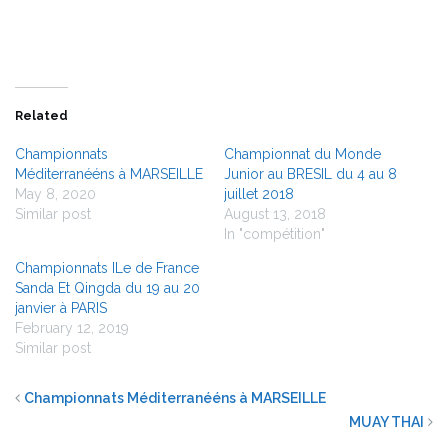
Related
Championnats
Championnat du Monde
Méditerranééns à MARSEILLE
Junior au BRESIL du 4 au 8
May 8, 2020
juillet 2018
Similar post
August 13, 2018
In "compétition"
Championnats ILe de France
Sanda Et Qingda du 19 au 20
janvier à PARIS
February 12, 2019
Similar post
Championnats Méditerranééns à MARSEILLE
MUAY THAI