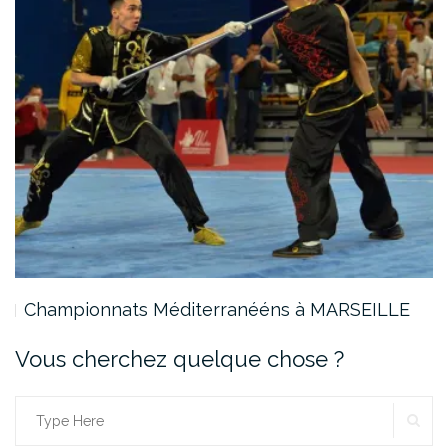
Championnats Méditerranééns à MARSEILLE
Vous cherchez quelque chose ?
SE
Search