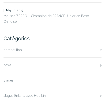
May 10, 2019
Moussa ZERBO – Champion de FRANCE Junior en Boxe
Chinoise
Catégories
compétition
7
news
9
Stages
1
stages Enfants avec Hou Lin
6