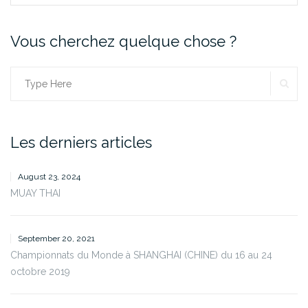
Vous cherchez quelque chose ?
SE
Search
for:
Les derniers articles
August 23, 2024
MUAY THAI
September 20, 2021
Championnats du Monde à SHANGHAI (CHINE) du 16 au 24
octobre 2019