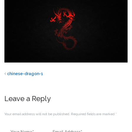
chinese-dragon-1
Leave a Reply
Your email address will not be published.
Required fields are marked
*