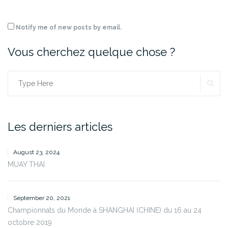
Notify me of new posts by email.
Vous cherchez quelque chose ?
SE
Search
for:
Les derniers articles
August 23, 2024
MUAY THAI
September 20, 2021
Championnats du Monde à SHANGHAI (CHINE) du 16 au 24
octobre 2019