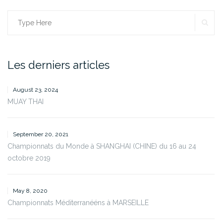
SE
Search
for:
Les derniers articles
August 23, 2024
MUAY THAI
September 20, 2021
Championnats du Monde à SHANGHAI (CHINE) du 16 au 24
octobre 2019
May 8, 2020
Championnats Méditerranééns à MARSEILLE