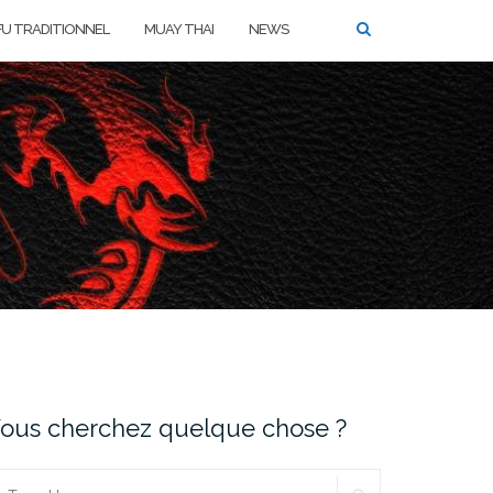
FU TRADITIONNEL
MUAY THAI
NEWS
ous cherchez quelque chose ?