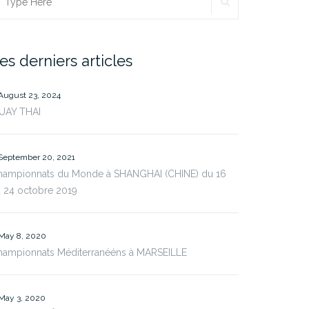
SEARCH
earch
r:
es derniers articles
August 23, 2024
UAY THAI
September 20, 2021
hampionnats du Monde à SHANGHAI (CHINE) du 16
 24 octobre 2019
May 8, 2020
hampionnats Méditerranééns à MARSEILLE
May 3, 2020