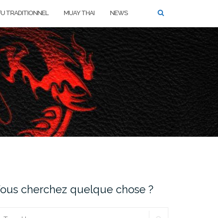
FU TRADITIONNEL
MUAY THAI
NEWS
ous cherchez quelque chose ?