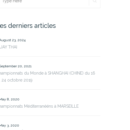
SEARCH
earch
r:
es derniers articles
August 23, 2024
UAY THAI
September 20, 2021
hampionnats du Monde à SHANGHAI (CHINE) du 16
 24 octobre 2019
May 8, 2020
hampionnats Méditerranééns à MARSEILLE
May 3, 2020